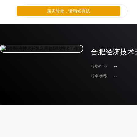
服务异常，请稍候再试
合肥经济技术
服务行业
--
服务类型
--