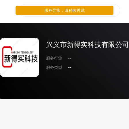
服务异常，请稍候再试
兴义市新得实科技有限公司
服务行业
--
服务类型
--