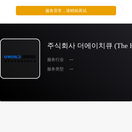
服务异常，请稍候再试
주식회사 더에이치큐 (The HQ 
服务行业
--
服务类型
--