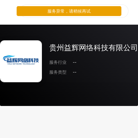
服务异常，请稍候再试
贵州益辉网络科技有限公司
服务行业
--
服务类型
--