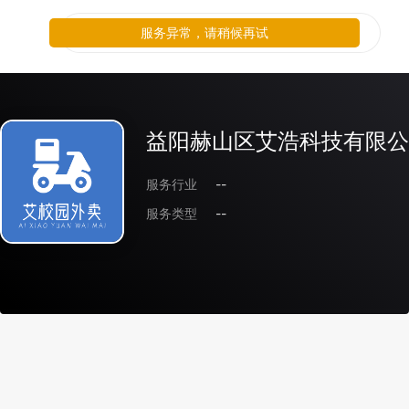
服务异常，请稍候再试
益阳赫山区艾浩科技有限公
服务行业
--
服务类型
--