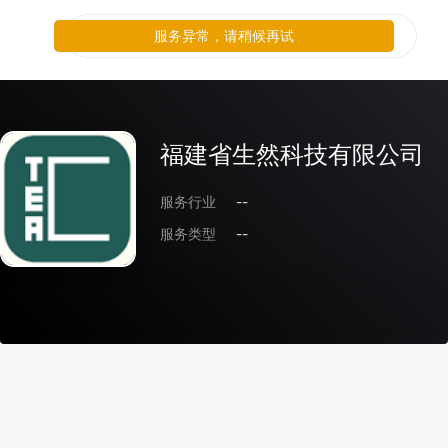
服务异常，请稍候再试
福建省生然科技有限公司
服务行业
--
服务类型
--