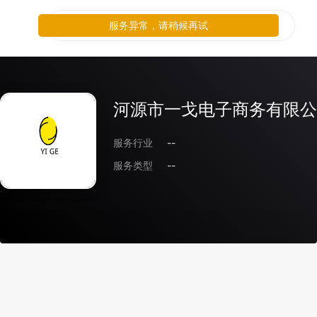
服务异常，请稍候再试
河源市一戈电子商务有限公
服务行业
--
服务类型
--