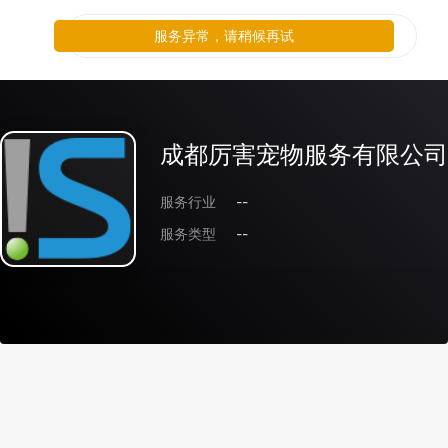
服务异常，请稍候再试
成都厉害宠物服务有限公司
服务行业
--
服务类型
--