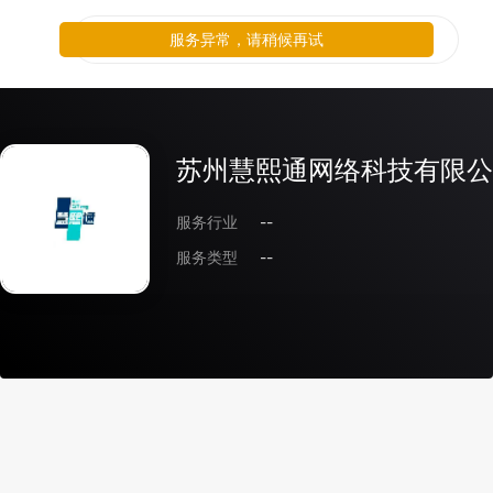
服务异常，请稍候再试
苏州慧熙通网络科技有限公
服务行业
--
服务类型
--