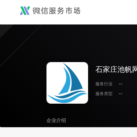
石家庄池帆
服务行业
--
服务类型
--
企业介绍