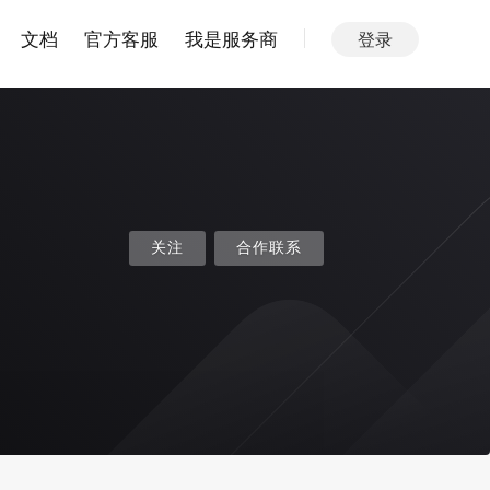
文档
官方客服
我是服务商
登录
关注
合作联系