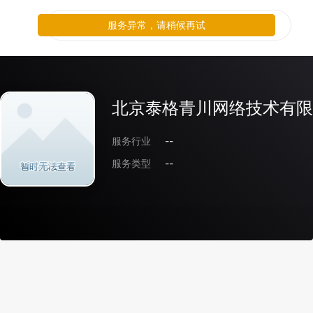
服务异常，请稍候再试
北京泰格青川网络技术有限
服务行业
--
服务类型
--