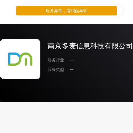
服务异常，请稍候再试
南京多麦信息科技有限公司
服务行业
--
服务类型
--