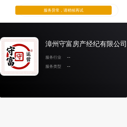
服务异常，请稍候再试
漳州守富房产经纪有限公司
服务行业
--
服务类型
--