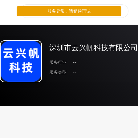
服务异常，请稍候再试
深圳市云兴帆科技有限公司
服务行业
--
服务类型
--