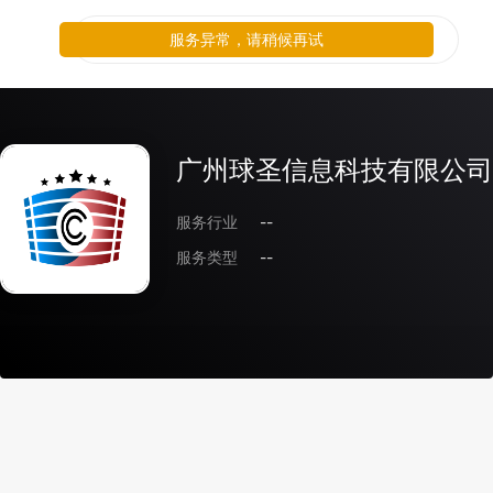
服务异常，请稍候再试
广州球圣信息科技有限公司
服务行业
--
服务类型
--