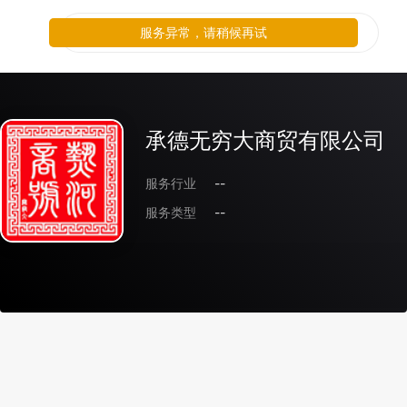
服务异常，请稍候再试
承德无穷大商贸有限公司
服务行业
--
服务类型
--