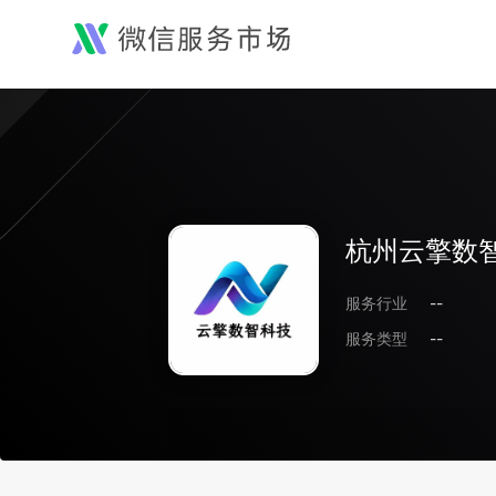
杭州云擎数
服务行业
--
服务类型
--