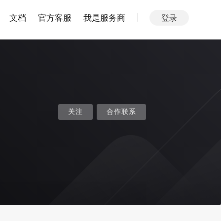
文档
官方客服
我是服务商
登录
关注
合作联系