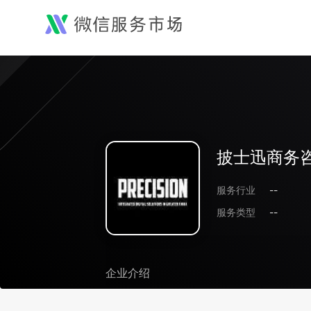
披士迅商务咨
服务行业
--
服务类型
--
企业介绍