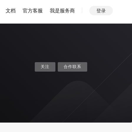
文档
官方客服
我是服务商
登录
关注
合作联系