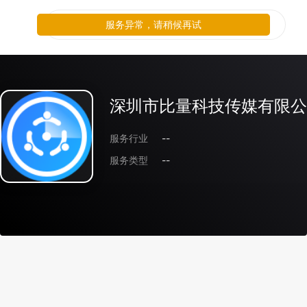
服务异常，请稍候再试
深圳市比量科技传媒有限公
服务行业
--
服务类型
--