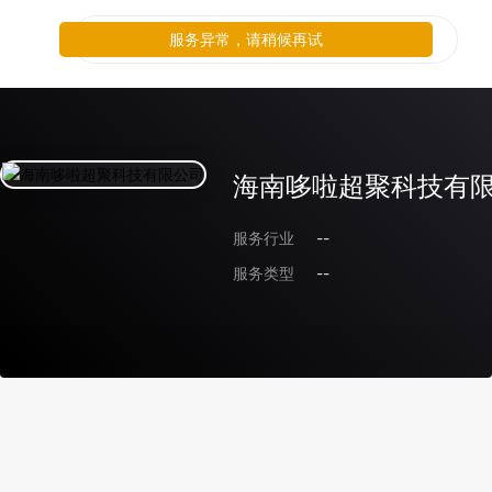
服务异常，请稍候再试
海南哆啦超聚科技有
服务行业
--
服务类型
--