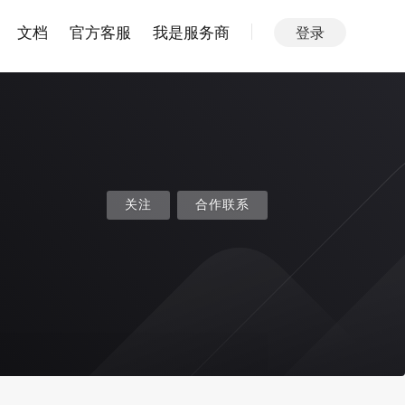
文档
官方客服
我是服务商
登录
关注
合作联系