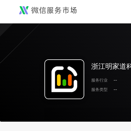
浙江明家道
服务行业
--
服务类型
--