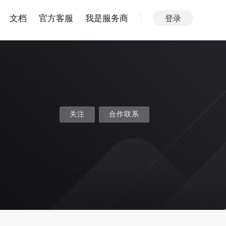
文档
官方客服
我是服务商
登录
关注
合作联系