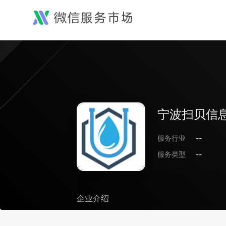
宁波扫贝信
服务行业
--
服务类型
--
企业介绍