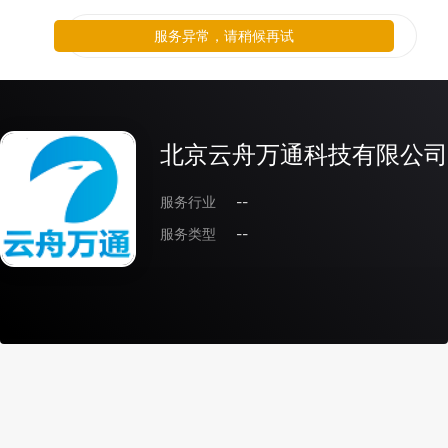
服务异常，请稍候再试
北京云舟万通科技有限公司
服务行业
--
服务类型
--