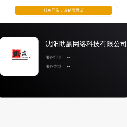
服务异常，请稍候再试
沈阳助赢网络科技有限公司
服务行业
--
服务类型
--