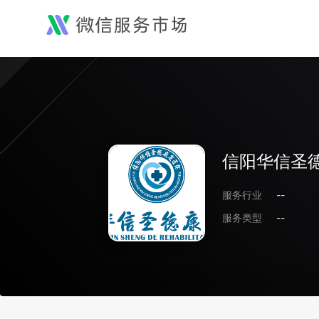
信阳华信圣
服务行业
--
服务类型
--