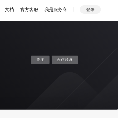
文档
官方客服
我是服务商
登录
关注
合作联系