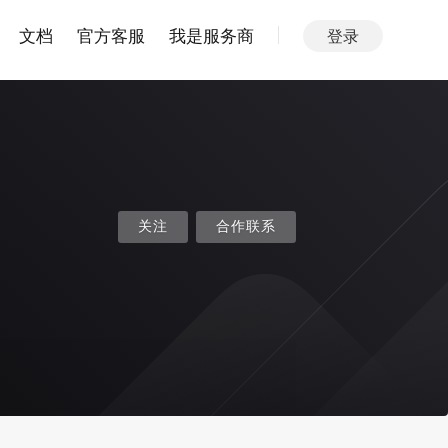
文档
官方客服
我是服务商
登录
关注
合作联系