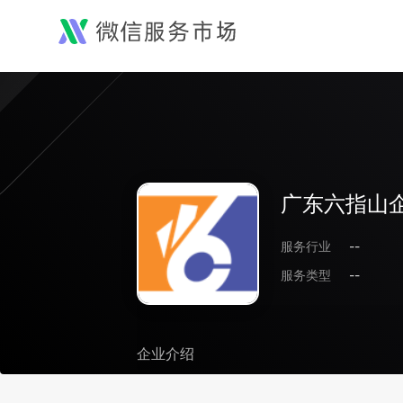
广东六指山
服务行业
--
服务类型
--
企业介绍