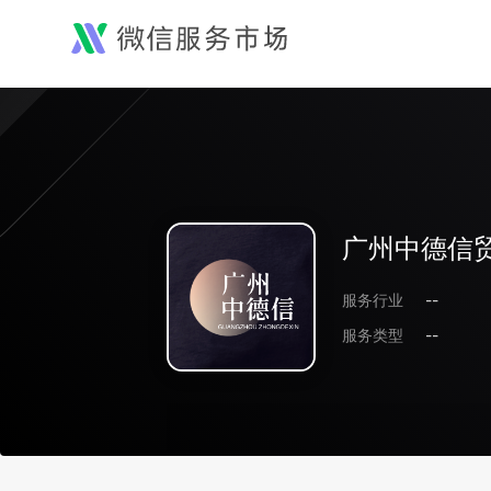
广州中德信
服务行业
--
服务类型
--