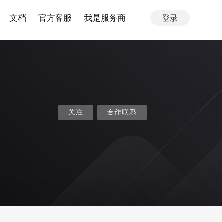
文档
官方客服
我是服务商
登录
关注
合作联系