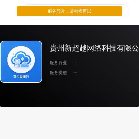
服务异常，请稍候再试
贵州新超越网络科技有限公
服务行业
--
服务类型
--