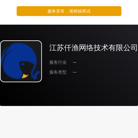
服务异常，请稍候再试
江苏仟渔网络技术有限公司
服务行业
--
服务类型
--