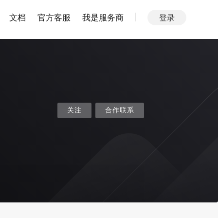
文档
官方客服
我是服务商
登录
关注
合作联系