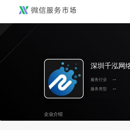
深圳千泓网
服务行业
--
服务类型
--
企业介绍