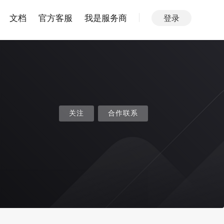
文档
官方客服
我是服务商
登录
关注
合作联系