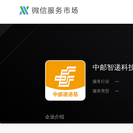
中邮智递科
服务行业
--
服务类型
--
企业介绍