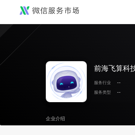
前海飞算科技
服务行业
--
服务类型
--
企业介绍