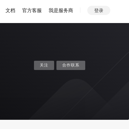
文档
官方客服
我是服务商
登录
关注
合作联系