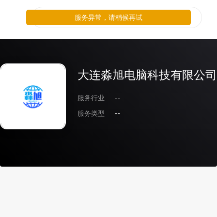
服务异常，请稍候再试
大连淼旭电脑科技有限公司
服务行业
--
服务类型
--