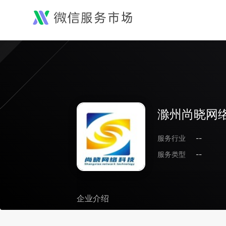
滁州尚晓网
服务行业
--
服务类型
--
企业介绍