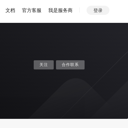
文档
官方客服
我是服务商
登录
关注
合作联系