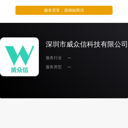
服务异常，请稍候再试
深圳市威众信科技有限公司
服务行业
--
服务类型
--