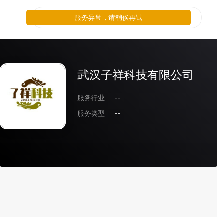
服务异常，请稍候再试
武汉子祥科技有限公司
服务行业
--
服务类型
--