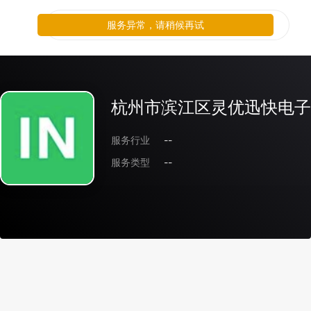
服务异常，请稍候再试
杭州市滨江区灵优迅快电子
服务行业
--
服务类型
--