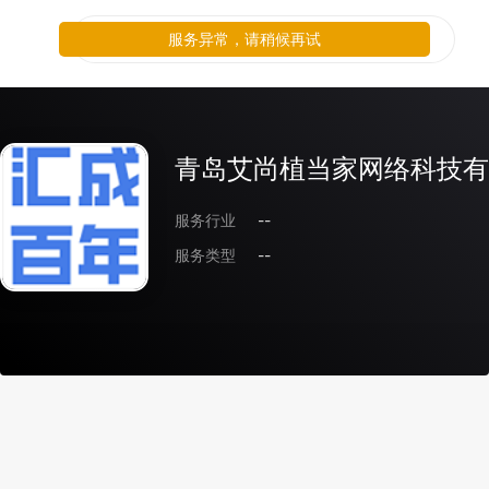
服务异常，请稍候再试
青岛艾尚植当家网络科技有
服务行业
--
服务类型
--