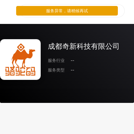
服务异常，请稍候再试
成都奇新科技有限公司
服务行业
--
服务类型
--