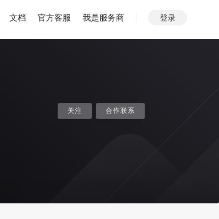
文档
官方客服
我是服务商
登录
关注
合作联系