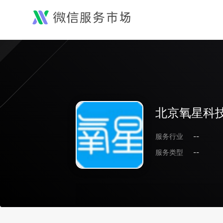
北京氧星科
服务行业
--
服务类型
--