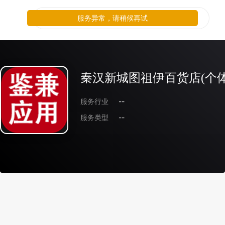
服务异常，请稍候再试
秦汉新城图祖伊百货店(个体
服务行业
--
服务类型
--