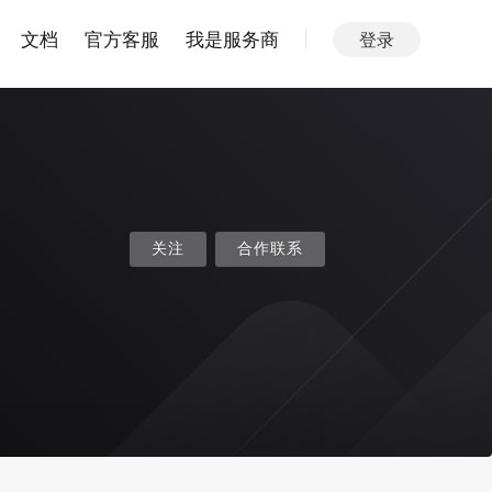
文档
官方客服
我是服务商
登录
关注
合作联系