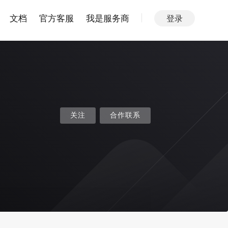
文档
官方客服
我是服务商
登录
关注
合作联系