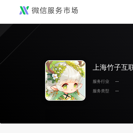
上海竹子互
服务行业
--
服务类型
--