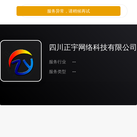
服务异常，请稍候再试
四川正宇网络科技有限公司
服务行业
--
服务类型
--