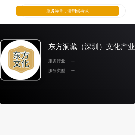
服务异常，请稍候再试
东方洞藏（深圳）文化产业
服务行业
--
服务类型
--