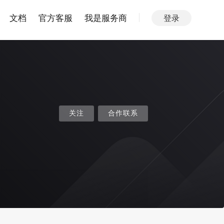
文档
官方客服
我是服务商
登录
关注
合作联系