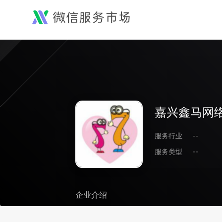
嘉兴鑫马网
服务行业
--
服务类型
--
企业介绍