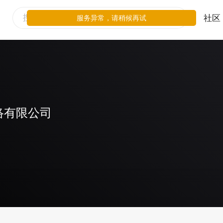
社区
服务异常，请稍候再试
络有限公司