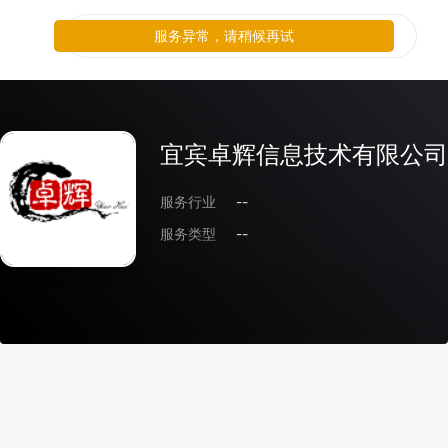
服务异常，请稍候再试
宜宾卓辉信息技术有限公司
服务行业
--
服务类型
--