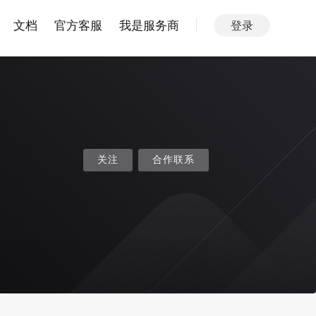
文档
官方客服
我是服务商
登录
关注
合作联系