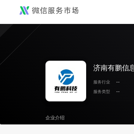
济南有鹏信
服务行业
--
服务类型
--
企业介绍