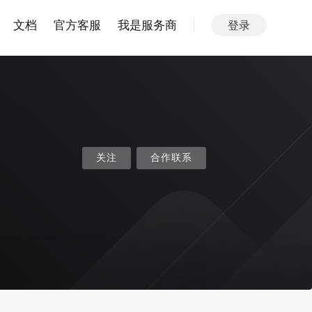
文档
官方客服
我是服务商
登录
关注
合作联系