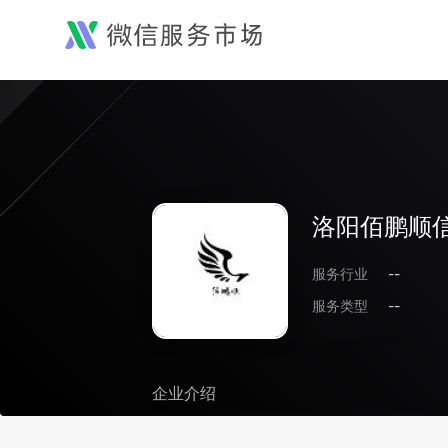
洛阳佰鹏顺
服务行业
--
服务类型
--
企业介绍