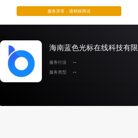
服务异常，请稍候再试
海南蓝色光标在线科技有限
服务行业
--
服务类型
--